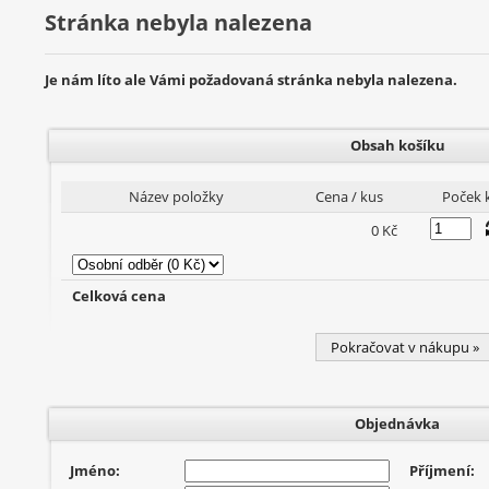
Stránka nebyla nalezena
Je nám líto ale Vámi požadovaná stránka nebyla nalezena.
Obsah košíku
Název položky
Cena / kus
Poček 
0 Kč
Celková cena
Pokračovat v nákupu »
Objednávka
Jméno:
Příjmení: