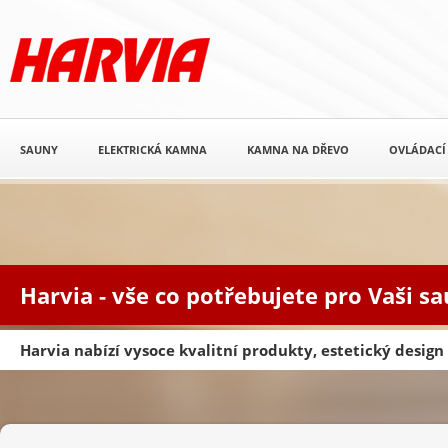
SAUNY
ELEKTRICKÁ KAMNA
KAMNA NA DŘEVO
OVLÁDACÍ
Harvia - vše co potřebujete pro Vaši s
Harvia nabízí vysoce kvalitní produkty, estetický desig