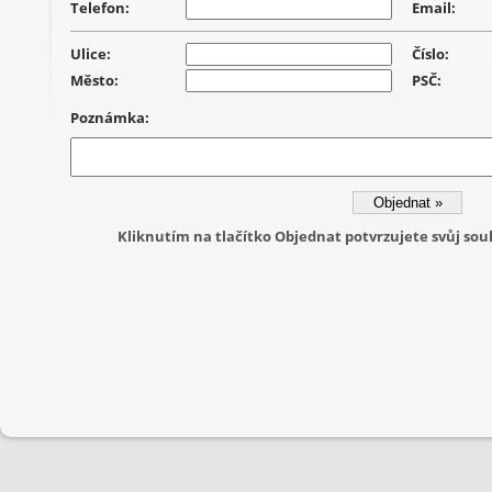
Telefon:
Email:
Ulice:
Číslo:
Město:
PSČ:
Poznámka:
Kliknutím na tlačítko Objednat potvrzujete svůj s