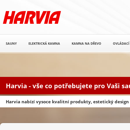
SAUNY
ELEKTRICKÁ KAMNA
KAMNA NA DŘEVO
OVLÁDACÍ
Harvia - vše co potřebujete pro Vaši s
Harvia nabízí vysoce kvalitní produkty, estetický desig