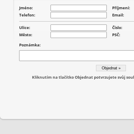
Jméno:
Příjmení:
Telefon:
Email:
Ulice:
Číslo:
Město:
PSČ:
Poznámka:
Kliknutím na tlačítko Objednat potvrzujete svůj s