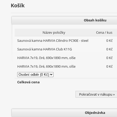
Košík
Obsah košíku
Název položky
Cena / kus
Saunová kamna HARVIA Cilindro PC90E - steel
0 Kč
Saunová kamna HARVIA Club K11G
0 Kč
HARVIA 7x19, čiré, 690x1890 mm, olše
0 Kč
HARVIA 7x19, čiré, 690x1890 mm, olše
0 Kč
Celková cena
Pokračovat v nákupu »
Objednávka