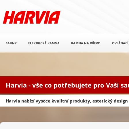
SAUNY
ELEKTRICKÁ KAMNA
KAMNA NA DŘEVO
OVLÁDACÍ
Harvia - vše co potřebujete pro Vaši s
Harvia nabízí vysoce kvalitní produkty, estetický desig