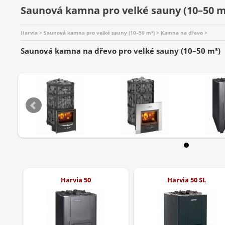
Saunová kamna pro velké sauny (10–50 m
Harvia > Saunová kamna pro velké sauny (10–50 m³) > Kamna na dřevo >
Saunová kamna na dřevo pro velké sauny (10–50 m³)
Harvia 50
Harvia 50 SL