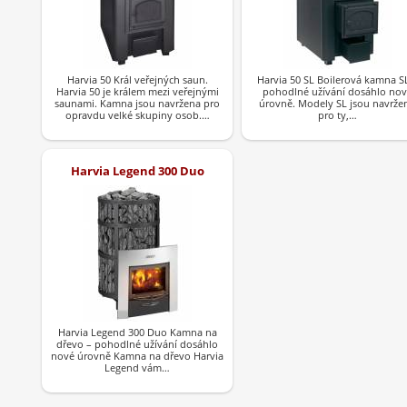
Harvia 50 Král veřejných saun.
Harvia 50 SL Boilerová kamna S
Harvia 50 je králem mezi veřejnými
pohodlné užívání dosáhlo nov
saunami. Kamna jsou navržena pro
úrovně. Modely SL jsou navrže
opravdu velké skupiny osob.…
pro ty,…
Harvia Legend 300 Duo
Harvia Legend 300 Duo Kamna na
dřevo – pohodlné užívání dosáhlo
nové úrovně Kamna na dřevo Harvia
Legend vám…