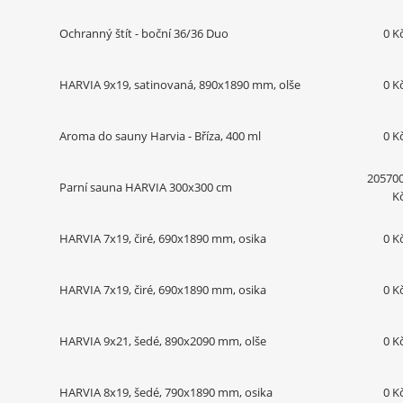
Ochranný štít - boční 36/36 Duo
0 K
HARVIA 9x19, satinovaná, 890x1890 mm, olše
0 K
Aroma do sauny Harvia - Bříza, 400 ml
0 K
20570
Parní sauna HARVIA 300x300 cm
K
HARVIA 7x19, čiré, 690x1890 mm, osika
0 K
HARVIA 7x19, čiré, 690x1890 mm, osika
0 K
HARVIA 9x21, šedé, 890x2090 mm, olše
0 K
HARVIA 8x19, šedé, 790x1890 mm, osika
0 K