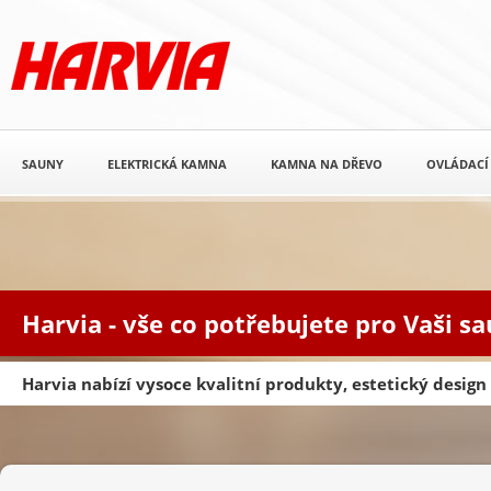
SAUNY
ELEKTRICKÁ KAMNA
KAMNA NA DŘEVO
OVLÁDACÍ
Harvia - vše co potřebujete pro Vaši s
Harvia nabízí vysoce kvalitní produkty, estetický desig