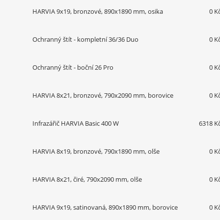
HARVIA 9x19, bronzové, 890x1890 mm, osika
0 K
Ochranný štít - kompletní 36/36 Duo
0 K
Ochranný štít - boční 26 Pro
0 K
HARVIA 8x21, bronzové, 790x2090 mm, borovice
0 K
Infrazářič HARVIA Basic 400 W
6318 K
HARVIA 8x19, bronzové, 790x1890 mm, olše
0 K
HARVIA 8x21, čiré, 790x2090 mm, olše
0 K
HARVIA 9x19, satinovaná, 890x1890 mm, borovice
0 K