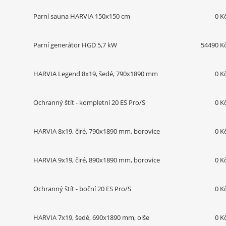
Parní sauna HARVIA 150x150 cm
0 K
Parní generátor HGD 5,7 kW
54490 K
HARVIA Legend 8x19, šedé, 790x1890 mm
0 K
Ochranný štít - kompletní 20 ES Pro/S
0 K
HARVIA 8x19, čiré, 790x1890 mm, borovice
0 K
HARVIA 9x19, čiré, 890x1890 mm, borovice
0 K
Ochranný štít - boční 20 ES Pro/S
0 K
HARVIA 7x19, šedé, 690x1890 mm, olše
0 K