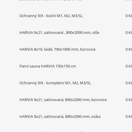
Ochranný štít - boční M1, M2, M3/SL
0 K
HARVIA 9x21, satinovaná , 890x2090 mm, olše
0 K
HARVIA 8x19, šedé, 790x1890 mm, borovice
0 K
Parní sauna HARVIA 150x150 cm
0 K
Ochranný štít - kompletní M1, M2, M3/SL
0 K
HARVIA 9x21, satinovaná, 890x2090 mm, borovice
0 K
HARVIA 9x21, satinovaná, 890x2090 mm, osika
0 K