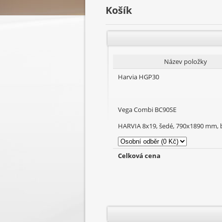
Košík
Název položky
Harvia HGP30
Vega Combi BC90SE
HARVIA 8x19, šedé, 790x1890 mm, 
Celková cena