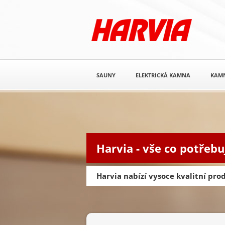
SAUNY
ELEKTRICKÁ KAMNA
KAM
Harvia - vše co potřebu
Harvia nabízí vysoce kvalitní pr