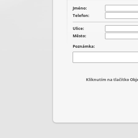
Jméno:
Telefon:
Ulice:
Město:
Poznámka:
Kliknutím na tlačítko Ob