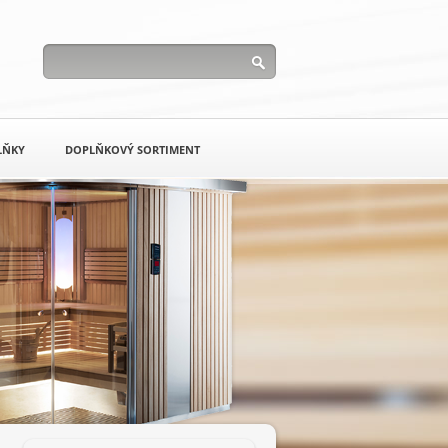
LŇKY
DOPLŇKOVÝ SORTIMENT