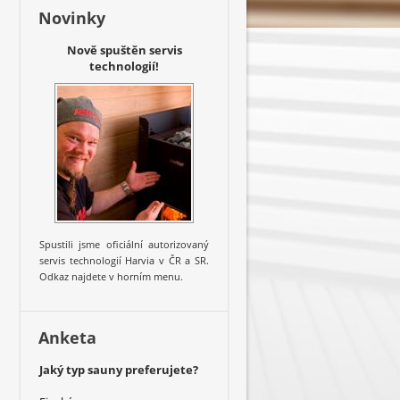
Novinky
Nově spuštěn servis
technologií!
Spustili jsme oficiální autorizovaný
servis technologií Harvia v ČR a SR.
Odkaz najdete v horním menu.
Anketa
Jaký typ sauny preferujete?