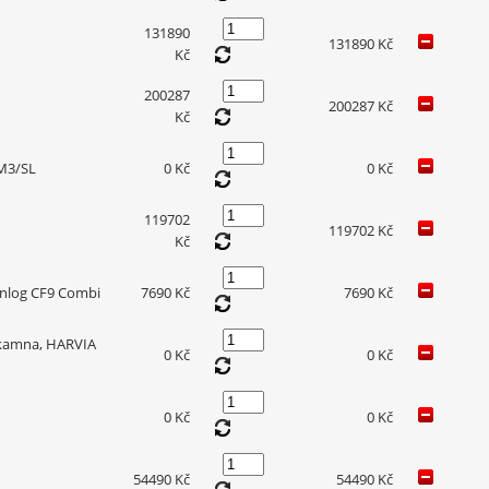
131890
131890 Kč
Kč
200287
200287 Kč
Kč
 M3/SL
0 Kč
0 Kč
119702
119702 Kč
Kč
enlog CF9 Combi
7690 Kč
7690 Kč
 kamna, HARVIA
0 Kč
0 Kč
0 Kč
0 Kč
54490 Kč
54490 Kč