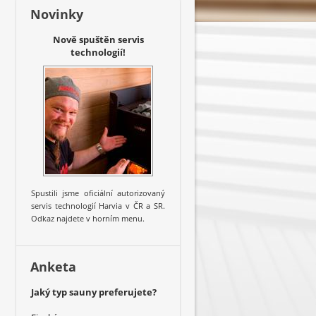
Novinky
Nově spuštěn servis
technologií!
Spustili jsme oficiální autorizovaný
servis technologií Harvia v ČR a SR.
Odkaz najdete v horním menu.
Anketa
Jaký typ sauny preferujete?