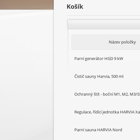
Košík
Název položky
Parní generátor HGD 9 kW
Čistič sauny Harvia, 500 ml
Ochranný štít - boční M1, M2, M3/S
Regulace, řídící jednotka HARVIA X
Parní sauna HARVIA Nord