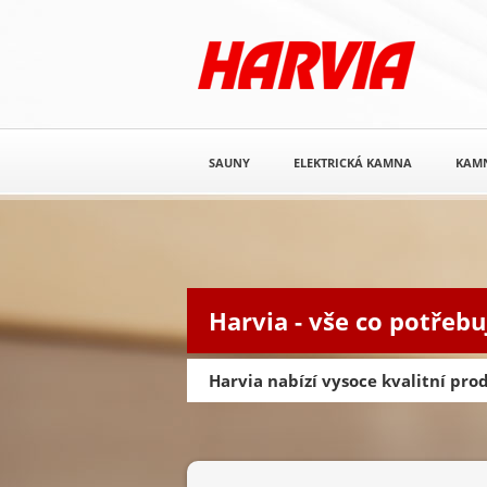
SAUNY
ELEKTRICKÁ KAMNA
KAM
Harvia - vše co potřebu
Harvia nabízí vysoce kvalitní pr