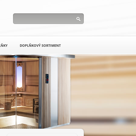
LŇKY
DOPLŇKOVÝ SORTIMENT