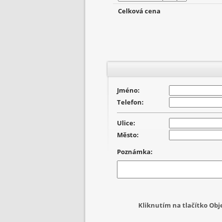
Celková cena
Jméno:
Telefon:
Ulice:
Město:
Poznámka:
Kliknutím na tlačítko Ob