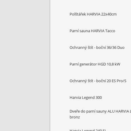
Polštářek HARVIA 22x40cm
Parní sauna HARVIA Tacco
Ochranný štít - boční 36/36 Duo
Parní generátor HGD 10,8 kW
Ochranný štít - boční 20 ES Pro/S
Harvia Legend 300
Dveře do parní sauny ALU HARVIA 
bronz
Harvia Legend 240 SL