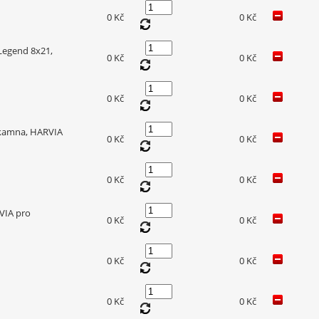
0 Kč
0 Kč
Legend 8x21,
0 Kč
0 Kč
0 Kč
0 Kč
 kamna, HARVIA
0 Kč
0 Kč
0 Kč
0 Kč
VIA pro
0 Kč
0 Kč
0 Kč
0 Kč
0 Kč
0 Kč