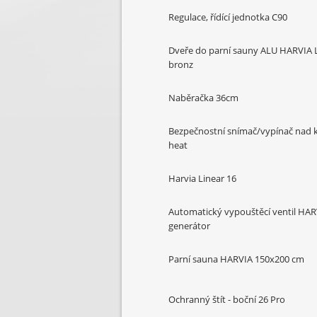
Regulace, řídící jednotka C90
Dveře do parní sauny ALU HARVIA 
bronz
Naběračka 36cm
Bezpečnostní snímač/vypínač nad
heat
Harvia Linear 16
Automatický vypouštěcí ventil HAR
generátor
Parní sauna HARVIA 150x200 cm
Ochranný štít - boční 26 Pro