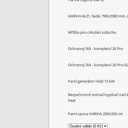
HARVIA 8x21, šedé, 790x2090 mm, 
Mřížka pro cirkulaci vzduchu
Ochranný štít - kompletní 26 Pro
Ochranný štít - kompletní 20 Pro/SL
Parní generátor HGD 15 kW
Bezpečnostní snímač/vypínač nad
heat
Parní sauna HARVIA 200x200 cm