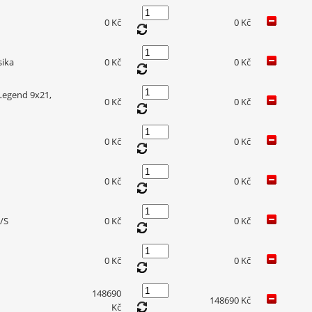
0 Kč
0 Kč
sika
0 Kč
0 Kč
Legend 9x21,
0 Kč
0 Kč
0 Kč
0 Kč
0 Kč
0 Kč
/S
0 Kč
0 Kč
0 Kč
0 Kč
148690
148690 Kč
Kč