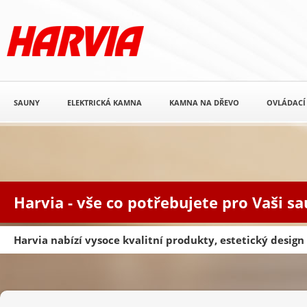
SAUNY
ELEKTRICKÁ KAMNA
KAMNA NA DŘEVO
OVLÁDACÍ
Harvia - vše co potřebujete pro Vaši s
Harvia nabízí vysoce kvalitní produkty, estetický desig