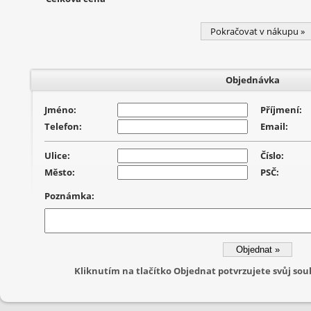
Pokračovat v nákupu »
Objednávka
Jméno:
Příjmení:
Telefon:
Email:
Ulice:
Číslo:
Město:
PSČ:
Poznámka:
Kliknutím na tlačítko Objednat potvrzujete svůj s