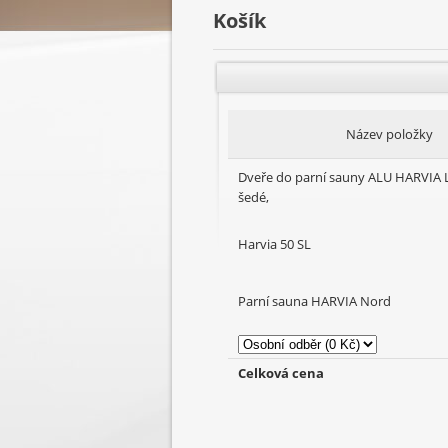
Košík
Název položky
Dveře do parní sauny ALU HARVIA 
šedé,
Harvia 50 SL
Parní sauna HARVIA Nord
Celková cena