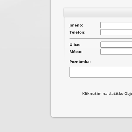
Jméno:
Telefon:
Ulice:
Město:
Poznámka:
Kliknutím na tlačítko Ob