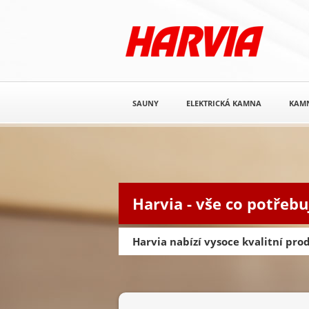
SAUNY
ELEKTRICKÁ KAMNA
KAM
Harvia - vše co potřebu
Harvia nabízí vysoce kvalitní pr