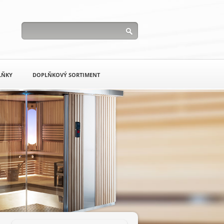
LŇKY
DOPLŇKOVÝ SORTIMENT