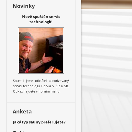
Novinky
Nově spuštěn servis
technologií!
Spustili jsme oficiální autorizovaný
servis technologií Harvia v ČR a SR.
Odkaz najdete v horním menu.
Anketa
Jaký typ sauny preferujete?