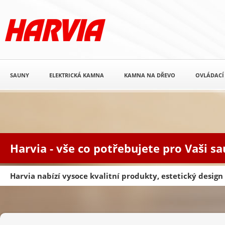
SAUNY
ELEKTRICKÁ KAMNA
KAMNA NA DŘEVO
OVLÁDACÍ
Harvia - vše co potřebujete pro Vaši s
Harvia nabízí vysoce kvalitní produkty, estetický desig