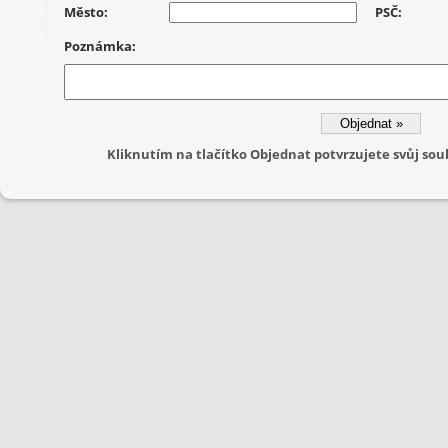
Město:
PSČ:
Poznámka:
Kliknutím na tlačítko Objednat potvrzujete svůj s