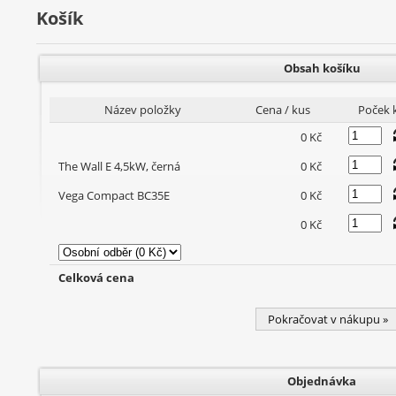
Košík
Obsah košíku
Název položky
Cena / kus
Poček 
0 Kč
The Wall E 4,5kW, černá
0 Kč
Vega Compact BC35E
0 Kč
0 Kč
Celková cena
Pokračovat v nákupu »
Objednávka