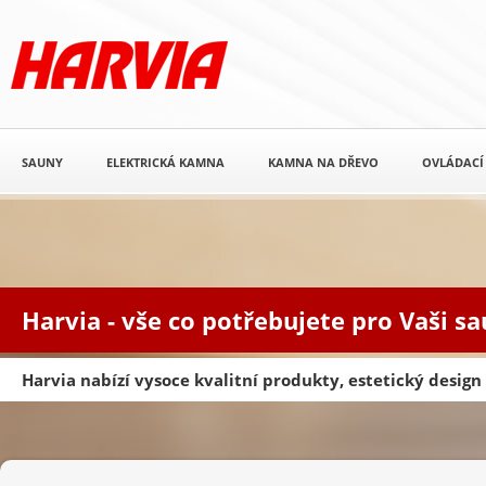
SAUNY
ELEKTRICKÁ KAMNA
KAMNA NA DŘEVO
OVLÁDACÍ
Harvia - vše co potřebujete pro Vaši s
Harvia nabízí vysoce kvalitní produkty, estetický desig