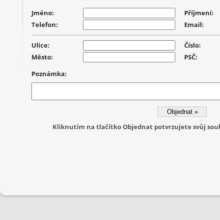
Jméno:
Příjmení:
Telefon:
Email:
Ulice:
Číslo:
Město:
PSČ:
Poznámka:
Kliknutím na tlačítko Objednat potvrzujete svůj s