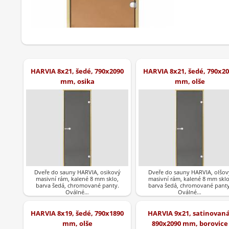
HARVIA 8x21, šedé, 790x2090
HARVIA 8x21, šedé, 790x2
mm, osika
mm, olše
Dveře do sauny HARVIA, osikový
Dveře do sauny HARVIA, olšov
masivní rám, kalené 8 mm sklo,
masivní rám, kalené 8 mm sklo
barva šedá, chromované panty.
barva šedá, chromované panty
Oválné…
Oválné…
HARVIA 8x19, šedé, 790x1890
HARVIA 9x21, satinovaná
mm, olše
890x2090 mm, borovice