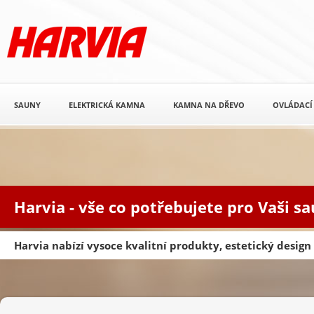
SAUNY
ELEKTRICKÁ KAMNA
KAMNA NA DŘEVO
OVLÁDACÍ
Harvia - vše co potřebujete pro Vaši s
Harvia nabízí vysoce kvalitní produkty, estetický desig