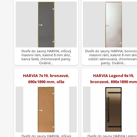
Dveře do sauny HARVIA, olšový
Dveře do sauny HARVIA, borovic
masivní rám, kalené 8 mm sklo,
masivní rám, kalené 8 mm skl
barva šedá, chromované panty.
odstín satinovaná, chromovan
Oválné…
panty. Oválné…
HARVIA 7x19, bronzové,
HARVIA Legend 9x19,
690x1890 mm, olše
bronzové, 890x1890 mm
Dveře do sauny HARVIA, olšový
Dveře do sauny HARVIA Legend