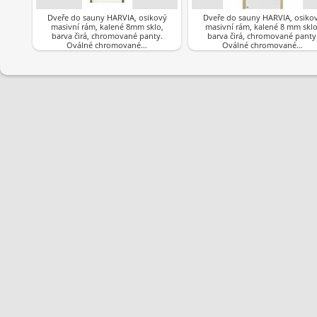
Dveře do sauny HARVIA, osikový
Dveře do sauny HARVIA, osiko
masivní rám, kalené 8mm sklo,
masivní rám, kalené 8 mm sklo
barva čirá, chromované panty.
barva čirá, chromované panty
Oválné chromované…
Oválné chromované…