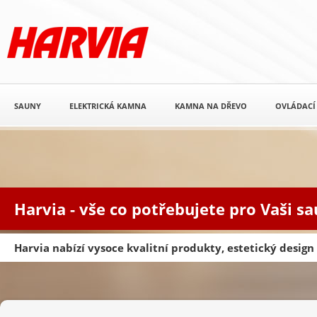
SAUNY
ELEKTRICKÁ KAMNA
KAMNA NA DŘEVO
OVLÁDACÍ
Harvia - vše co potřebujete pro Vaši s
Harvia nabízí vysoce kvalitní produkty, estetický desig