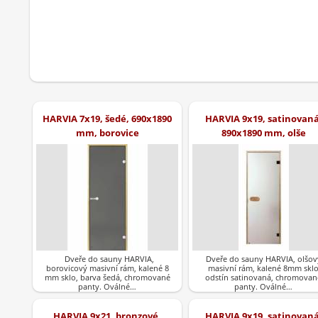
HARVIA 7x19, šedé, 690x1890
HARVIA 9x19, satinovaná
mm, borovice
890x1890 mm, olše
Dveře do sauny HARVIA,
Dveře do sauny HARVIA, olšov
borovicový masivní rám, kalené 8
masivní rám, kalené 8mm skl
mm sklo, barva šedá, chromované
odstín satinovaná, chromovan
panty. Oválné…
panty. Oválné…
HARVIA 9x21, bronzové,
HARVIA 9x19, satinovaná