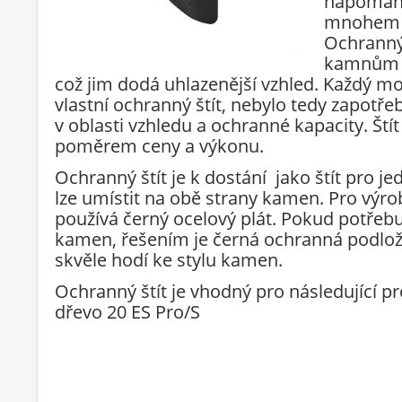
napomáha
mnohem m
Ochranný 
kamnům a
což jim dodá uhlazenější vzhled. Každý 
vlastní ochranný štít, nebylo tedy zapot
v oblasti vzhledu a ochranné kapacity. Ští
poměrem ceny a výkonu.
Ochranný štít je k dostání jako štít pro je
lze umístit na obě strany kamen. Pro výro
používá černý ocelový plát. Pokud potřebuj
kamen, řešením je černá ochranná podlož
skvěle hodí ke stylu kamen.
Ochranný štít je vhodný pro následující 
dřevo 20 ES Pro/S