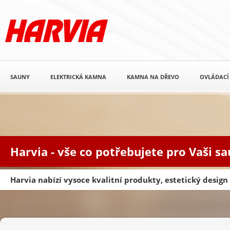
SAUNY
ELEKTRICKÁ KAMNA
KAMNA NA DŘEVO
OVLÁDACÍ
Harvia - vše co potřebujete pro Vaši s
Harvia nabízí vysoce kvalitní produkty, estetický desig