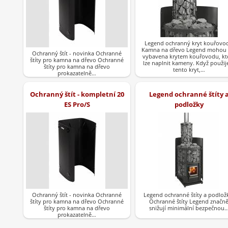
Legend ochranný kryt kouřovo
Kamna na dřevo Legend mohou 
Ochranný štít - novinka Ochranné
vybavena krytem kouřovodu, kt
štíty pro kamna na dřevo Ochranné
lze naplnit kameny. Když použij
štíty pro kamna na dřevo
tento kryt,…
prokazatelně…
Ochranný štít - kompletní 20
Legend ochranné štíty 
ES Pro/S
podložky
Ochranný štít - novinka Ochranné
Legend ochranné štíty a podlo
štíty pro kamna na dřevo Ochranné
Ochranné štíty Legend značn
štíty pro kamna na dřevo
snižují minimální bezpečnou
prokazatelně…