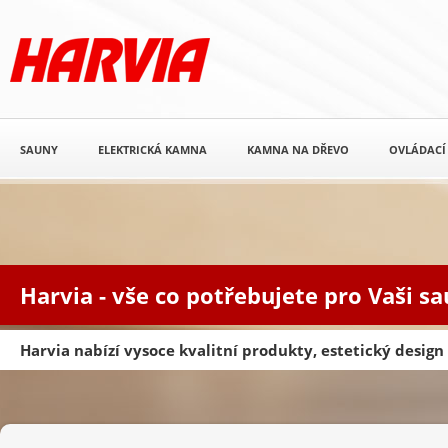
SAUNY
ELEKTRICKÁ KAMNA
KAMNA NA DŘEVO
OVLÁDACÍ
Harvia - vše co potřebujete pro Vaši s
Harvia nabízí vysoce kvalitní produkty, estetický desig