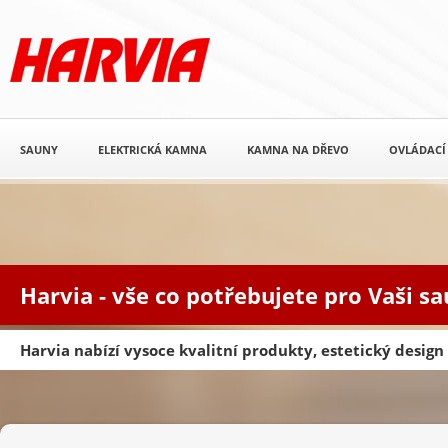
SAUNY
ELEKTRICKÁ KAMNA
KAMNA NA DŘEVO
OVLÁDACÍ
Harvia - vše co potřebujete pro Vaši s
Harvia nabízí vysoce kvalitní produkty, estetický desig