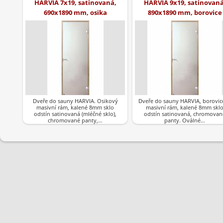
HARVIA 7x19, satinovaná,
HARVIA 9x19, satinovaná
690x1890 mm, osika
890x1890 mm, borovice
Dveře do sauny HARVIA. Osikový
Dveře do sauny HARVIA, borovic
masivní rám, kalené 8mm sklo
masivní rám, kalené 8mm skl
odstín satinovaná (mléčné sklo),
odstín satinovaná, chromovan
chromované panty,…
panty. Oválné…