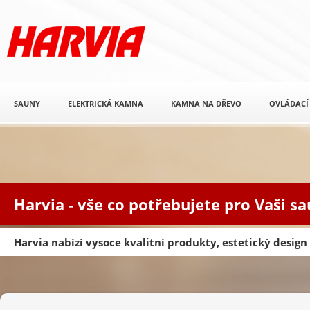
SAUNY
ELEKTRICKÁ KAMNA
KAMNA NA DŘEVO
OVLÁDACÍ
Harvia - vše co potřebujete pro Vaši s
Harvia nabízí vysoce kvalitní produkty, estetický desig