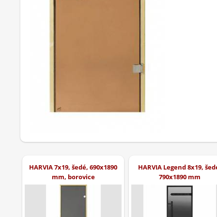
HARVIA 7x19, šedé, 690x1890
HARVIA Legend 8x19, šed
mm, borovice
790x1890 mm