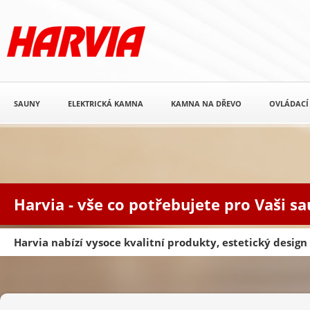
SAUNY
ELEKTRICKÁ KAMNA
KAMNA NA DŘEVO
OVLÁDACÍ
Harvia - vše co potřebujete pro Vaši s
Harvia nabízí vysoce kvalitní produkty, estetický desig