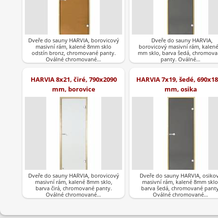
Dveře do sauny HARVIA, borovicový
Dveře do sauny HARVIA,
masivní rám, kalené 8mm sklo
borovicový masivní rám, kalené
odstín bronz, chromované panty.
mm sklo, barva šedá, chromov
Oválné chromované…
panty. Oválné…
HARVIA 8x21, čiré, 790x2090
HARVIA 7x19, šedé, 690x1
mm, borovice
mm, osika
Dveře do sauny HARVIA, borovicový
Dveře do sauny HARVIA, osiko
masivní rám, kalené 8mm sklo,
masivní rám, kalené 8mm sklo
barva čirá, chromované panty.
barva šedá, chromované panty
Oválné chromované…
Oválné chromované…