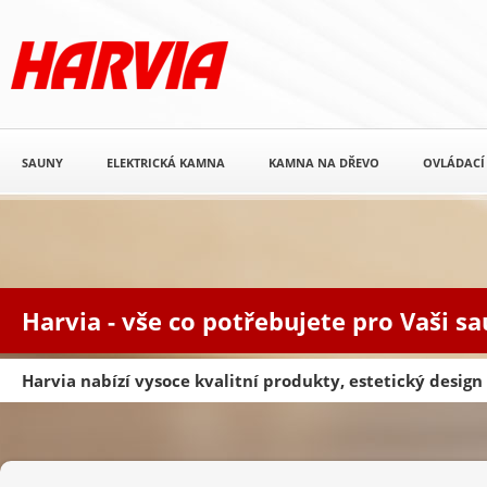
SAUNY
ELEKTRICKÁ KAMNA
KAMNA NA DŘEVO
OVLÁDACÍ
Harvia - vše co potřebujete pro Vaši s
Harvia nabízí vysoce kvalitní produkty, estetický desig