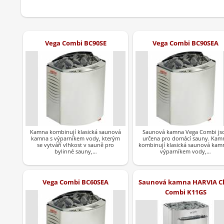
Vega Combi BC90SE
Vega Combi BC90SEA
Kamna kombinují klasická saunová
Saunová kamna Vega Combi js
kamna s výparníkem vody, kterým
určena pro domácí sauny. Kam
se vytváří vlhkost v sauně pro
kombinují klasická saunová kam
bylinné sauny,…
výparníkem vody,…
Vega Combi BC60SEA
Saunová kamna HARVIA C
Combi K11GS